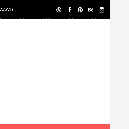
AAWI)