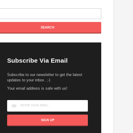
Subscribe Via Email
Subscribe to our newsletter to get the latest
updates to your inbox. ;-)
Your email address is safe with us!