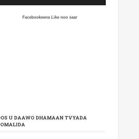
Facebookeena Like noo saar
OOS U DAAWO DHAMAAN TVYADA
OOMALIDA