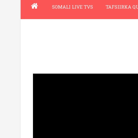
SOMALI LIVE TVS
TAFSIIRKA 