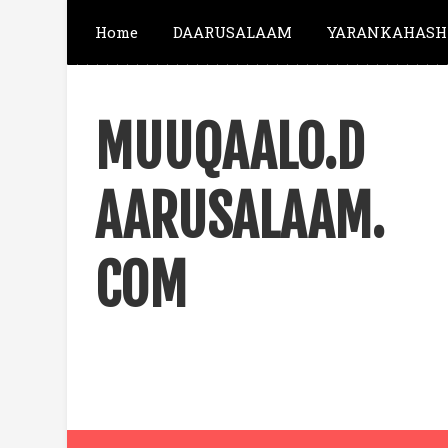
Home
DAARUSALAAM
YARANKAHASH
MUUQAALO.D
AARUSALAAM.
COM