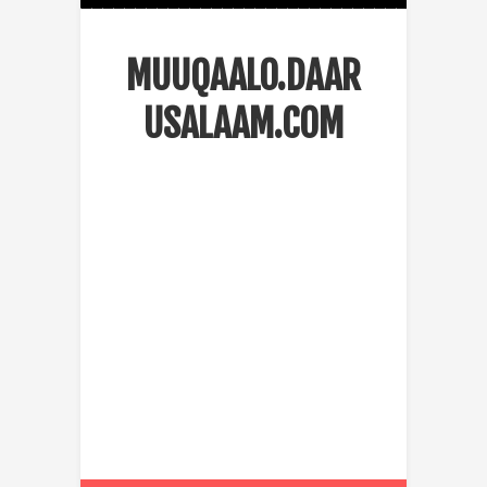
MUUQAALO.DAAR
USALAAM.COM