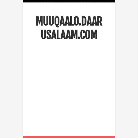
MUUQAALO.DAAR
USALAAM.COM