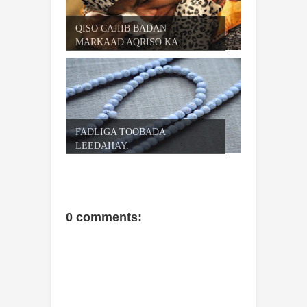
QISO CAJIIB BADAN
MARKAAD AQRISO KA...
FADLIGA TOOBADA
LEEDAHAY.
0 comments: