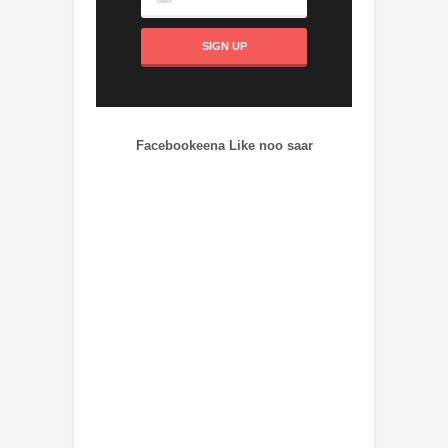
Facebookeena Like noo saar