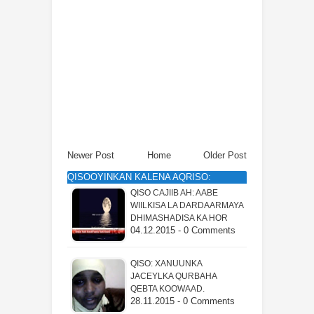
Newer Post
Home
Older Post
QISOOYINKAN KALENA AQRISO:
QISO CAJIIB AH: AABE
WIILKISA LA DARDAARMAYA
DHIMASHADISA KA HOR
04.12.2015 - 0 Comments
QISO: XANUUNKA
JACEYLKA QURBAHA
QEBTA KOOWAAD.
28.11.2015 - 0 Comments