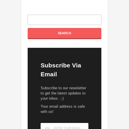
Subscribe Via
Email
Subscribe to our newsletter
to get the latest updates to
your inbox. ;-)
Your email address is safe
with us!