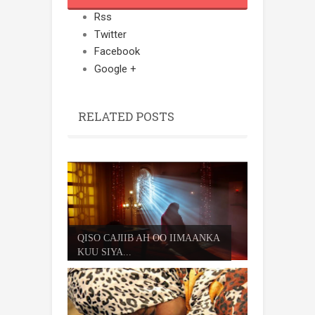
Rss
Twitter
Facebook
Google +
RELATED POSTS
QISO CAJIIB AH OO IIMAANKA
KUU SIYA...