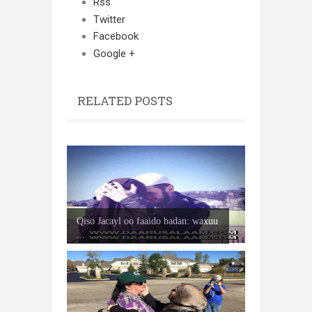
Rss
Twitter
Facebook
Google +
RELATED POSTS
Qiso Jacayl oo faaido badan: waxuu
...