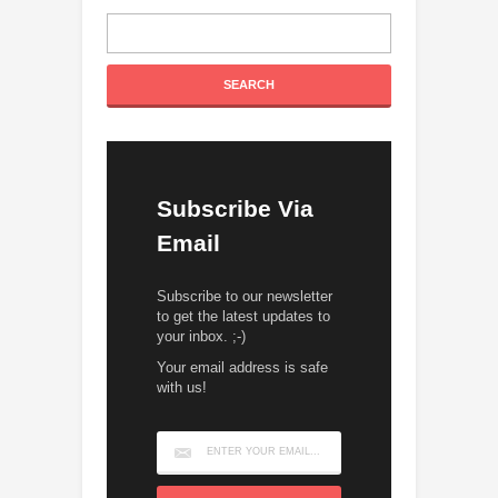
Subscribe Via
Email
Subscribe to our newsletter
to get the latest updates to
your inbox. ;-)
Your email address is safe
with us!