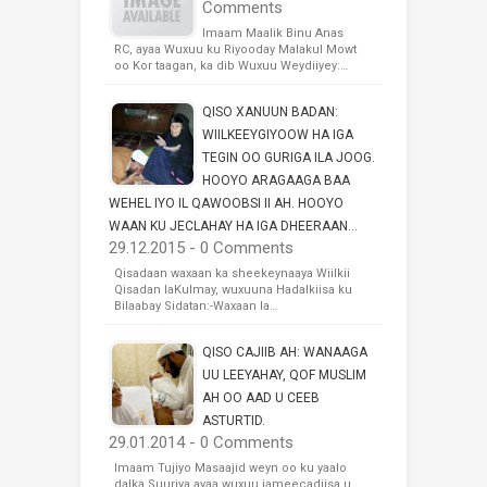
Comments
Imaam Maalik Binu Anas
RC, ayaa Wuxuu ku Riyooday Malakul Mowt
oo Kor taagan, ka dib Wuxuu Weydiiyey:…
QISO XANUUN BADAN:
WIILKEEYGIYOOW HA IGA
TEGIN OO GURIGA ILA JOOG.
HOOYO ARAGAAGA BAA
WEHEL IYO IL QAWOOBSI II AH. HOOYO
WAAN KU JECLAHAY HA IGA DHEERAAN...
29.12.2015 - 0 Comments
Qisadaan waxaan ka sheekeynaaya Wiilkii
Qisadan laKulmay, wuxuuna Hadalkiisa ku
Bilaabay Sidatan:-Waxaan la…
QISO CAJIIB AH: WANAAGA
UU LEEYAHAY, QOF MUSLIM
AH OO AAD U CEEB
ASTURTID.
29.01.2014 - 0 Comments
Imaam Tujiyo Masaajid weyn oo ku yaalo
dalka Suuriya ayaa wuxuu jameecadiisa u