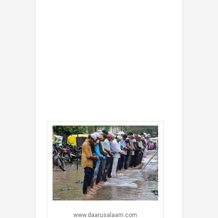
www.daarusalaam.com