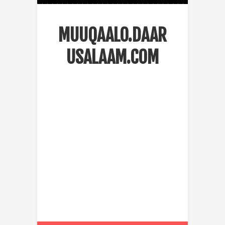
MUUQAALO.DAAR
USALAAM.COM