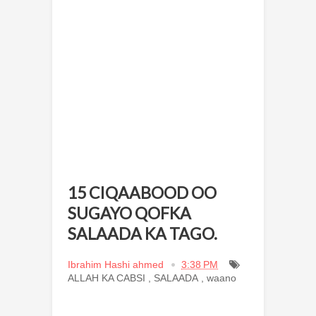
15 CIQAABOOD OO
SUGAYO QOFKA
SALAADA KA TAGO.
Ibrahim Hashi ahmed
3:38 PM
ALLAH KA CABSI
,
SALAADA
,
waano