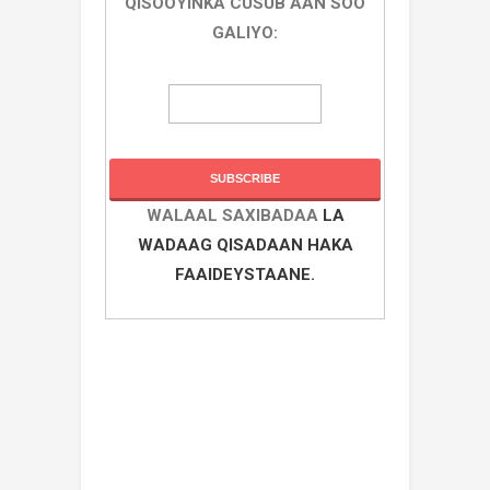
QISOOYINKA CUSUB AAN SOO
GALIYO:
WALAAL SAXIBADAA
LA
WADAAG QISADAAN HAKA
FAAIDEYSTAANE.