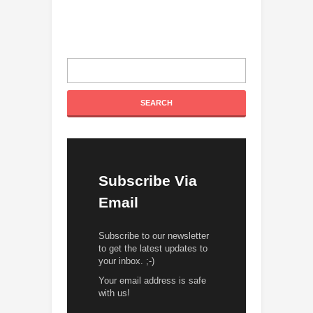
Subscribe Via
Email
Subscribe to our newsletter
to get the latest updates to
your inbox. ;-)
Your email address is safe
with us!