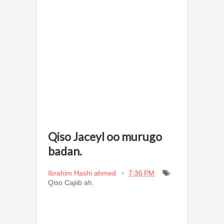
Qiso Jaceyl oo murugo
badan.
Ibrahim Hashi ahmed
7:36 PM
Qiso Cajiib ah.