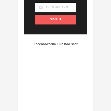
Facebookeena Like noo saar