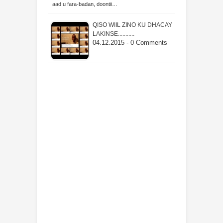
aad u fara-badan, doontii…
QISO WIIL ZINO KU DHACAY
LAKINSE...........
04.12.2015 - 0 Comments