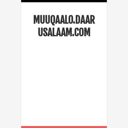
MUUQAALO.DAAR
USALAAM.COM