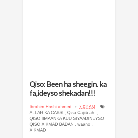
Qiso: Been ha sheegin. ka
fa,ideyso shekadan!!!
Ibrahim Hashi ahmed
7:02 AM
ALLAH KA CABSI
,
Qiso Cajiib ah.
,
QISO IIMAANKA KUU SIYAADINEYSO
,
QISO XIKMAD BADAN
,
waano
,
XIKMAD