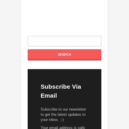
Subscribe Via
Email
Subscribe to our newsletter
to get the latest updates to
your inbox. ;-)
Your email address is safe