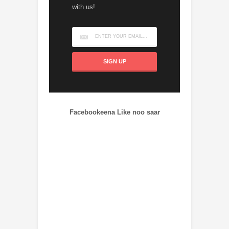
with us!
Facebookeena Like noo saar