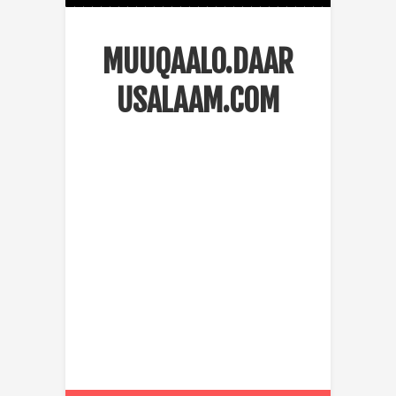
MUUQAALO.DAAR
USALAAM.COM