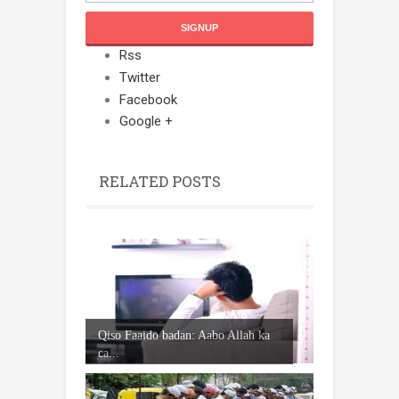
Rss
Twitter
Facebook
Google +
RELATED POSTS
Qiso Faaido badan: Aabo Allah ka
ca...