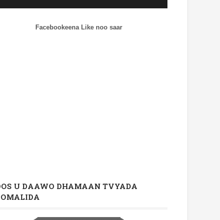
Facebookeena Like noo saar
OOS U DAAWO DHAMAAN TVYADA
OOMALIDA