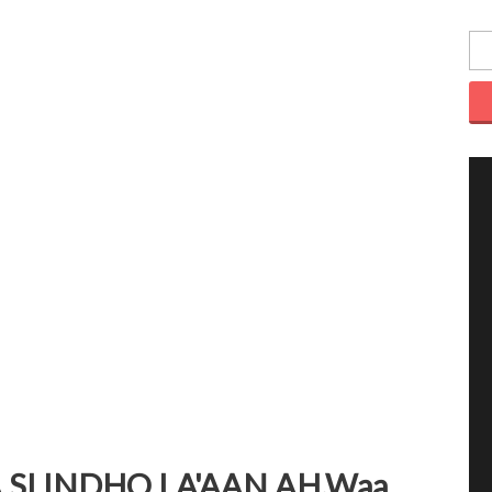
SI INDHO LA'AAN AH.Waa