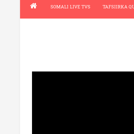
SOMALI LIVE TVS
TAFSIIRKA 