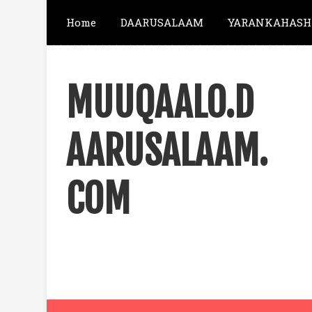
Home
DAARUSALAAM
YARANKAHASH
MUUQAALO.D
AARUSALAAM.
COM