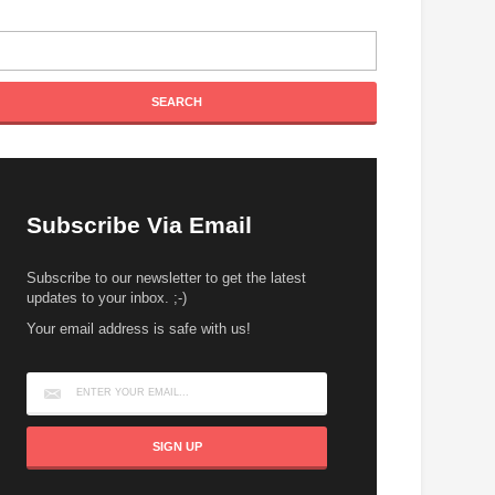
Subscribe Via Email
Subscribe to our newsletter to get the latest
updates to your inbox. ;-)
Your email address is safe with us!