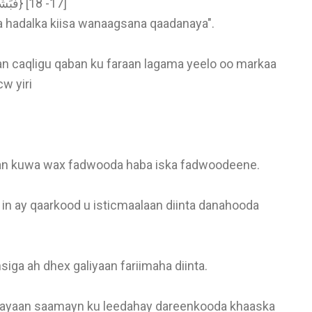
-{فَبَشِّرْ عِبَادِي الَّذِينَ يَسْتَمِعُونَ الْقَوْلَ فَيَتَّبِعُونَ أَحْسَنَهُ} [17- 18]
hadalka kiisa wanaagsana qaadanaya".
n caqligu qaban ku faraan lagama yeelo oo markaa
w yiri
aan kuwa wax fadwooda haba iska fadwoodeene.
in ay qaarkood u isticmaalaan diinta danahooda
iga ah dhex galiyaan fariimaha diinta.
dbinayaan saamayn ku leedahay dareenkooda khaaska