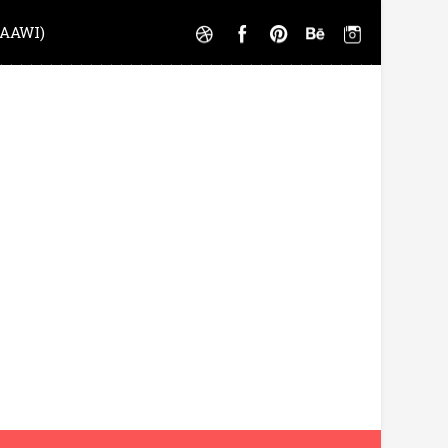
AAWI)