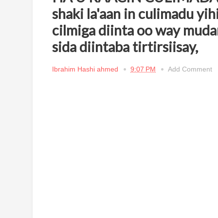
shaki la'aan in culimadu yi
cilmiga diinta oo way mudan
sida diintaba tirtirsiisay,
Ibrahim Hashi ahmed
9:07 PM
Add Comment