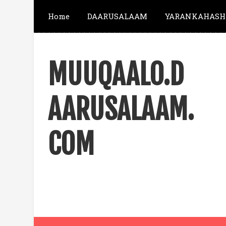
Home
DAARUSALAAM
YARANKAHASH
MUUQAALO.D
AARUSALAAM.
COM