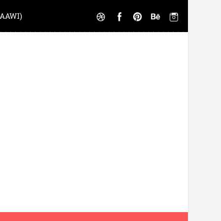
AAWI)