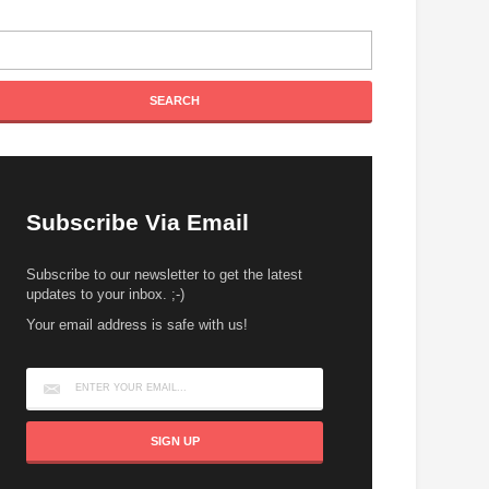
Subscribe Via Email
Subscribe to our newsletter to get the latest
updates to your inbox. ;-)
Your email address is safe with us!