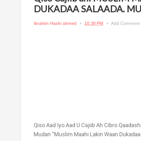
DUKADAA SALAADA. MUS
Ibrahim Hashi ahmed
10:38 PM
Add Comment
Qiso Aad Iyo Aad U Cajiib Ah Cibro Qaadas
Mudan “Muslim Maahi Lakin Waan Dukadaa