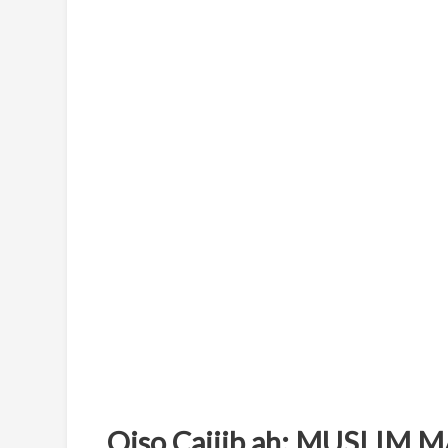
Qiso Cajiib ah: MUSLIM