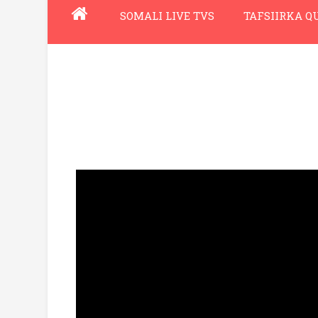
SOMALI LIVE TVS
TAFSIIRKA 