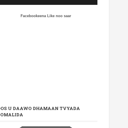
Facebookeena Like noo saar
OOS U DAAWO DHAMAAN TVYADA
OOMALIDA