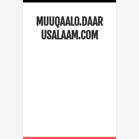
MUUQAALO.DAAR
USALAAM.COM