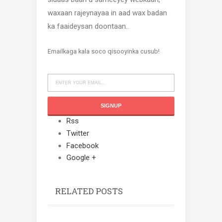
waxaan rajeynayaa in aad wax badan
ka faaideysan doontaan..
Emailkaga kala soco qisooyinka cusub!
Rss
Twitter
Facebook
Google +
RELATED POSTS