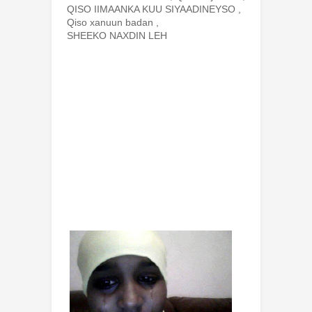
QISO IIMAANKA KUU SIYAADINEYSO
,
Qiso xanuun badan
,
SHEEKO NAXDIN LEH