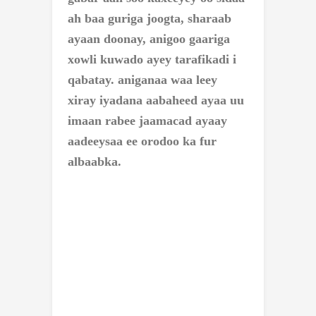
ah baa guriga joogta, sharaab
ayaan doonay, anigoo gaariga
xowli kuwado ayey tarafikadi i
qabatay. aniganaa waa leey
xiray iyadana aabaheed ayaa uu
imaan rabee jaamacad ayaay
aadeeysaa ee orodoo ka fur
albaabka.