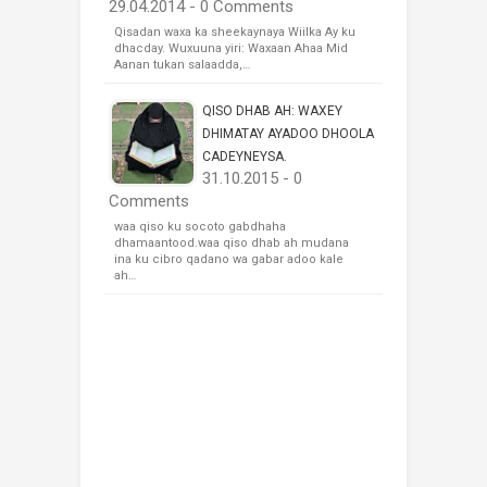
29.04.2014 - 0 Comments
Qisadan waxa ka sheekaynaya Wiilka Ay ku
dhacday. Wuxuuna yiri: Waxaan Ahaa Mid
Aanan tukan salaadda,…
QISO DHAB AH: WAXEY
DHIMATAY AYADOO DHOOLA
CADEYNEYSA.
31.10.2015 - 0
Comments
waa qiso ku socoto gabdhaha
dhamaantood.waa qiso dhab ah mudana
ina ku cibro qadano wa gabar adoo kale
ah…