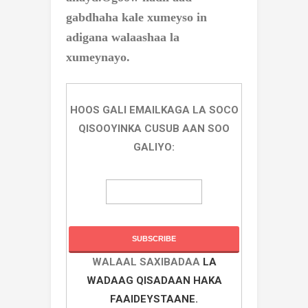
gabdhaha kale xumeyso in
adigana walaashaa la
xumeynayo.
HOOS GALI EMAILKAGA LA SOCO
QISOOYINKA CUSUB AAN SOO
GALIYO:
WALAAL SAXIBADAA
LA
WADAAG QISADAAN HAKA
FAAIDEYSTAANE.