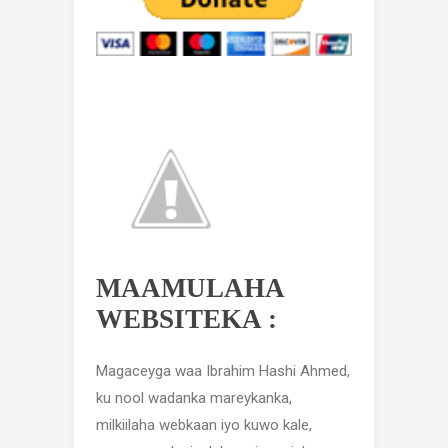
MAAMULAHA
WEBSITEKA :
Magaceyga waa Ibrahim Hashi Ahmed,
ku nool wadanka mareykanka,
milkiilaha webkaan iyo kuwo kale,