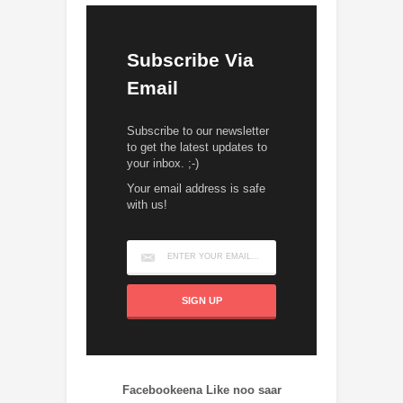
Subscribe Via
Email
Subscribe to our newsletter
to get the latest updates to
your inbox. ;-)
Your email address is safe
with us!
Facebookeena Like noo saar