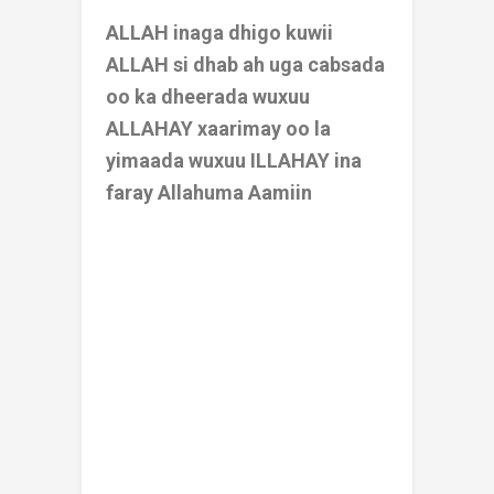
ALLAH inaga dhigo kuwii
ALLAH si dhab ah uga cabsada
oo ka dheerada wuxuu
ALLAHAY xaarimay oo la
yimaada wuxuu ILLAHAY ina
faray Allahuma Aamiin