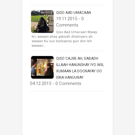
QISO AAD UMACAAN
19.11.2015 - 0
Comments
Qiso Aad Umacaan Waxay
tiri, waxaan ahaa gabadh dhalinyaro ah
waxaan Ku soo barbaarey guri diin leh
waxaan…
QISO CAJIIB AH; GABADH
ILLAAH HANUNSHAY IYO WIIL
XUMAAN LA DOONAYAY OO
ISNA HANUUNAY.
04.12.2015 - 0 Comments