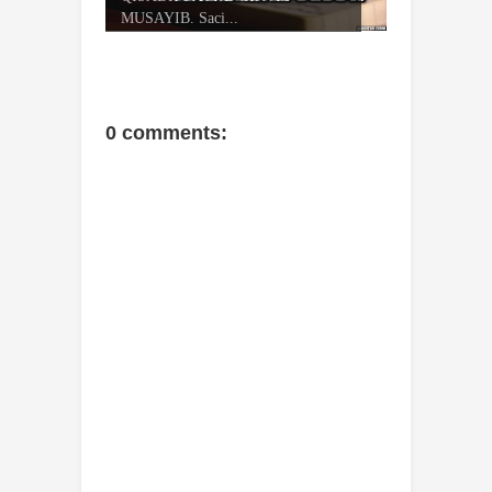
MUSAYIB. Saci...
0 comments: