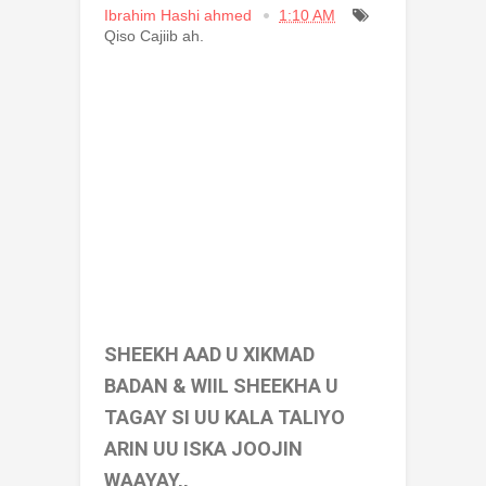
Ibrahim Hashi ahmed
1:10 AM
Qiso Cajiib ah.
SHEEKH AAD U XIKMAD
BADAN & WIIL SHEEKHA U
TAGAY SI UU KALA TALIYO
ARIN UU ISKA JOOJIN
WAAYAY,,