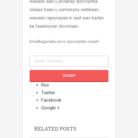
waxaan aad u jeclahay qisooyinka
sidaas baan u sameeyey webkaan,
waxaan rajeynayaa in aad wax badan
ka faaideysan doontaan..
Emailkaga kala soco qisooyinka cusub!
Rss
Twitter
Facebook
Google +
RELATED POSTS