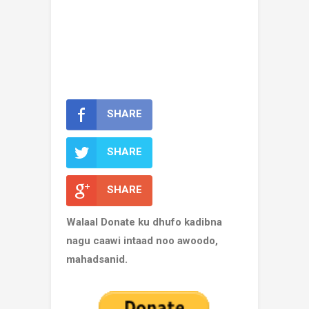
SHARE
SHARE
SHARE
Walaal Donate ku dhufo kadibna
nagu caawi intaad noo awoodo,
mahadsanid.