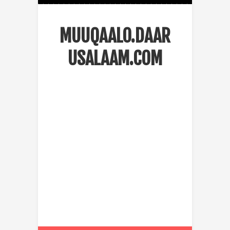
MUUQAALO.DAAR
USALAAM.COM