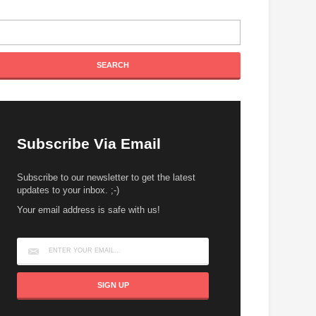
Subscribe Via Email
Subscribe to our newsletter to get the latest
updates to your inbox. ;-)
Your email address is safe with us!