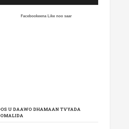
Facebookeena Like noo saar
OOS U DAAWO DHAMAAN TVYADA
OOMALIDA