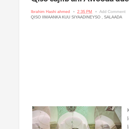
Ibrahim Hashi ahmed
2:35 PM
Add Comment
QISO IIMAANKA KUU SIYAADINEYSO
,
SALAADA