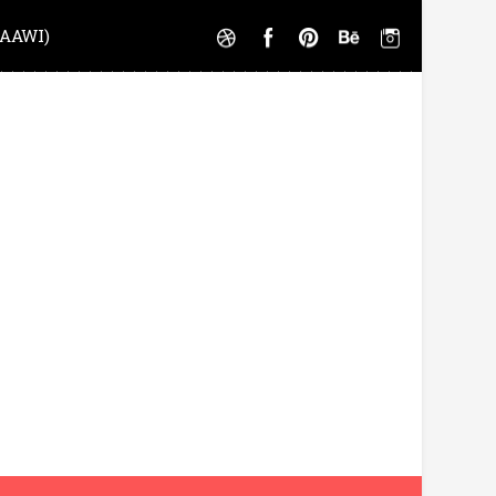
AAWI)