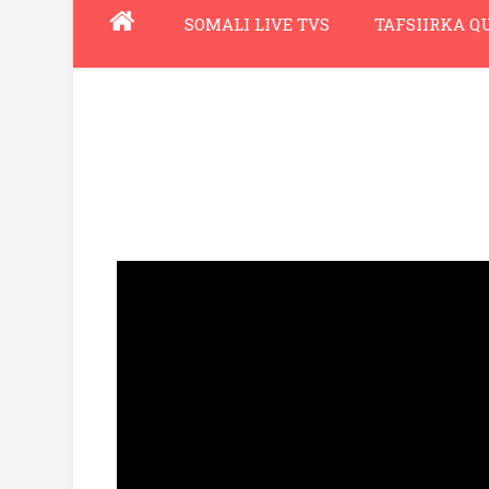
SOMALI LIVE TVS
TAFSIIRKA 