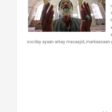
socday ayaan arkay masaajid, markaasaan 