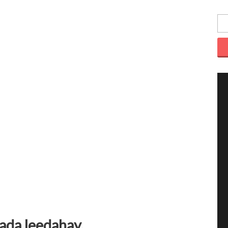
ada leedahay.