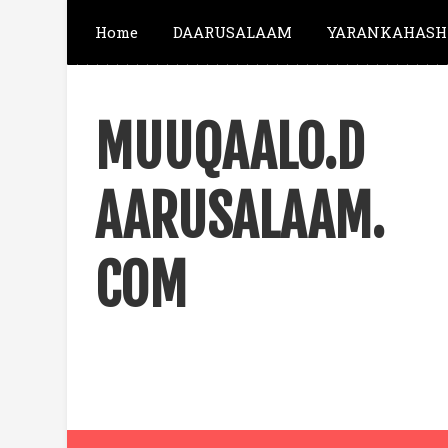
Home
DAARUSALAAM
YARANKAHASH
MUUQAALO.D
AARUSALAAM.
COM