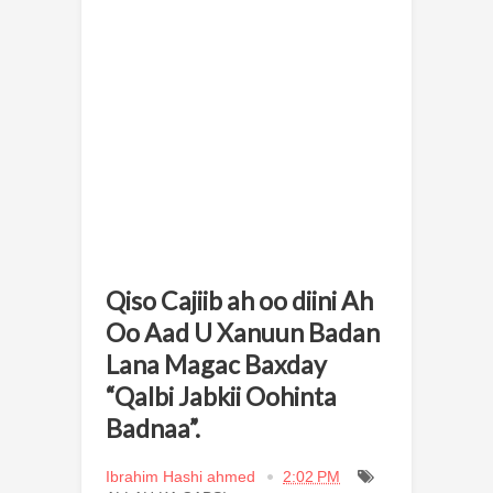
Qiso Cajiib ah oo diini Ah
Oo Aad U Xanuun Badan
Lana Magac Baxday
“Qalbi Jabkii Oohinta
Badnaa”.
Ibrahim Hashi ahmed
2:02 PM