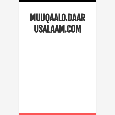
MUUQAALO.DAAR
USALAAM.COM