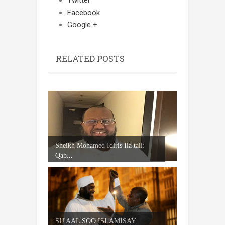
Facebook
Google +
RELATED POSTS
Sheikh Mohamed Idiris Ila tali:
Qab...
SU'AAL SOO ISLAMISAY