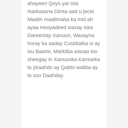
ahayeen Qoys yar isla
markaasna Diinta aad u jecel.
Maalin maalimaha ka mid ah
ayaa Hooyadeed waxay iska
Dareentay Xanuun, Waxayna
horay ka aaday Cusbitalka si ay
isu Baarto. Markiiba waxaa loo
sheegay in Xanuunka Kansarka
la yiraahdo ay Qabto waliba ay
la soo Daahday.