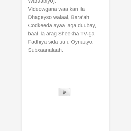
Waraabiyo).
Videowgana waa kan ila
Dhageyso walaal, Bara’ah
Codkeeda ayaa laga duubay,
baal ila arag Sheekha TV-ga
Fadhiya sida uu u Oynaayo.
Subxaanalaah.