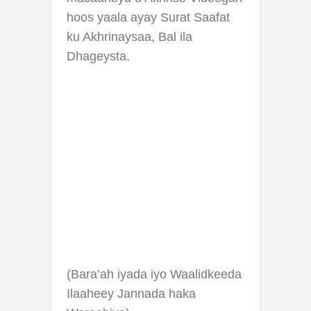
hoos yaala ayay Surat Saafat
ku Akhrinaysaa, Bal ila
Dhageysta.
(Bara’ah iyada iyo Waalidkeeda
Ilaaheey Jannada haka