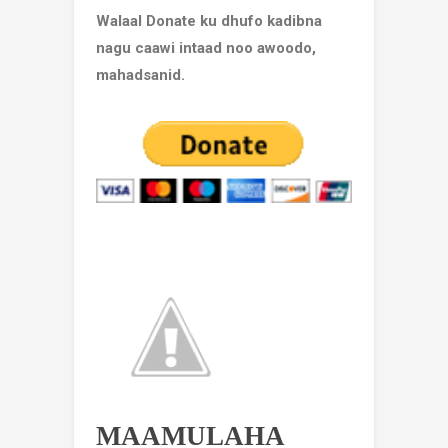
Walaal Donate ku dhufo kadibna
nagu caawi intaad noo awoodo,
mahadsanid.
MAAMULAHA