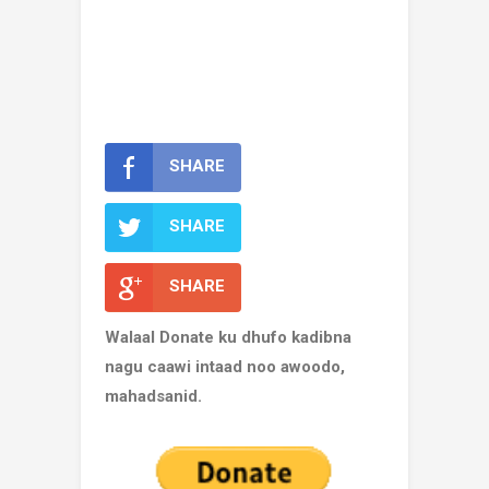
SHARE
SHARE
SHARE
Walaal Donate ku dhufo kadibna
nagu caawi intaad noo awoodo,
mahadsanid.