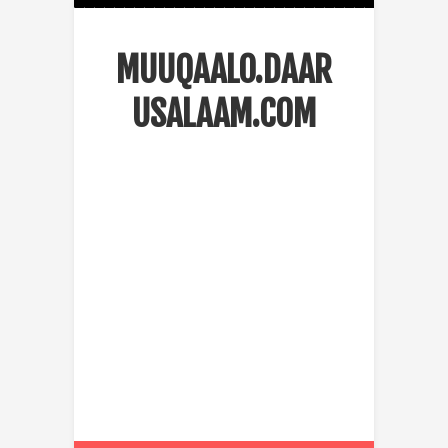
MUUQAALO.DAAR
USALAAM.COM