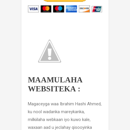
MAAMULAHA
WEBSITEKA :
Magaceyga waa Ibrahim Hashi Ahmed,
ku nool wadanka mareykanka,
milkiilaha webkaan iyo kuwo kale,
waxaan aad u jeclahay qisooyinka