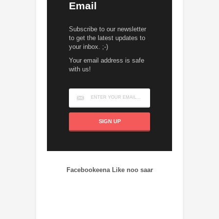
Email
Subscribe to our newsletter
to get the latest updates to
your inbox. ;-)
Your email address is safe
with us!
Facebookeena Like noo saar