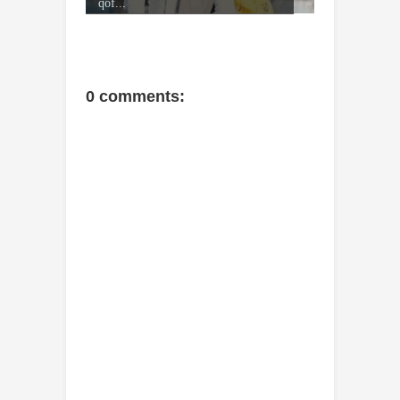
qof...
0 comments: