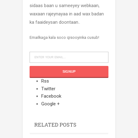
sidaas baan u sameeyey webkaan,
waxaan rajeynayaa in aad wax badan
ka faaideysan doontaan..
Emailkaga kala soco qisooyinka cusub!
Rss
Twitter
Facebook
Google +
RELATED POSTS