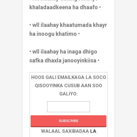
khaladaadkeena ha dhaafo •
• wll ilaahay khaatumada khayr
ha inoogu khatimo •
• wll ilaahay ha inaga dhigo
safka dhaxla janooyinkiisa •
HOOS GALI EMAILKAGA LA SOCO
QISOOYINKA CUSUB AAN SOO
GALIYO:
WALAAL SAXIBADAA
LA