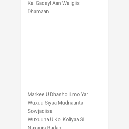
Kal Gaceyl Aan Waligiis
Dhamaan..
Markee U Dhasho iLmo Yar
Wuxuu Siyaa Mudnaanta
Sowjadiisa
Wuxuuna U Kol Koliyaa Si
Naxariis Badan ...