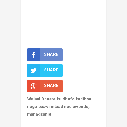
SHARE
SHARE
SHARE
Walaal Donate ku dhufo kadibna
nagu caawi intaad noo awoodo,
mahadsanid.