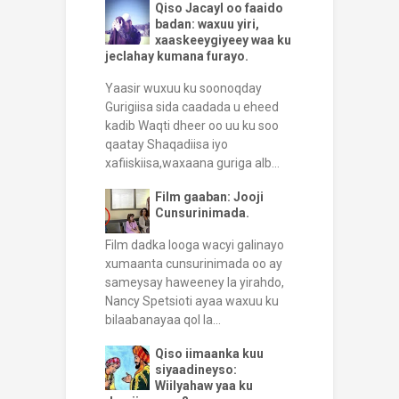
Qiso Jacayl oo faaido
badan: waxuu yiri,
xaaskeeygiyeey waa ku
jeclahay kumana furayo.
Yaasir wuxuu ku soonoqday
Gurigiisa sida caadada u eheed
kadib Waqti dheer oo uu ku soo
qaatay Shaqadiisa iyo
xafiiskiisa,waxaana guriga alb...
Film gaaban: Jooji
Cunsurinimada.
Film dadka looga wacyi galinayo
xumaanta cunsurinimada oo ay
sameysay haweeney la yirahdo,
Nancy Spetsioti ayaa waxuu ku
bilaabanayaa qol la...
Qiso iimaanka kuu
siyaadineyso:
Wiilyahaw yaa ku