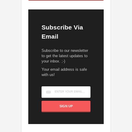
Subscribe Via
Email
Subscribe to our newsletter
to get the latest updates to
your inbox. ;-)
Your email address is safe
with us!