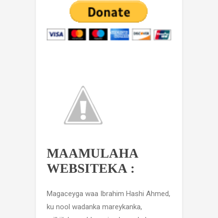
MAAMULAHA
WEBSITEKA :
Magaceyga waa Ibrahim Hashi Ahmed,
ku nool wadanka mareykanka,