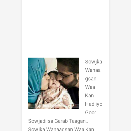
Sowjka
Wanaa
gsan
Waa
Kan
Had iyo
Goor
Sowjadiisa Garab Taagan..
Sowjka Wanaagsan Waa Kan