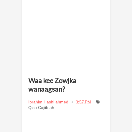
Waa kee Zowjka
wanaagsan?
Ibrahim Hashi ahmed
3:57 PM
Qiso Cajiib ah.