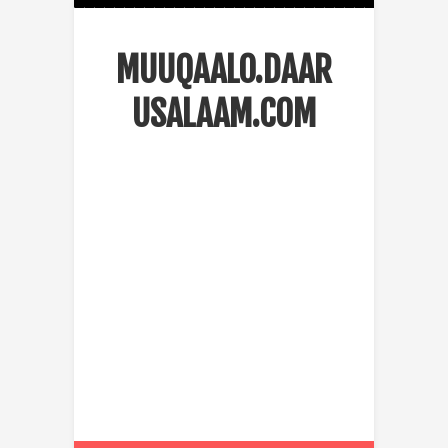
MUUQAALO.DAAR
USALAAM.COM