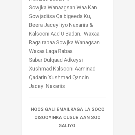
Sowjka Wanaagsan Waa Kan
Sowjadiisa Qalbigeeda Ku,
Beera Jaceyl iyo Naxariis &
Kalsooni Aad U Badan.. Waxaa
Raga rabaa Sowjka Wanagsan
Waxaa Laga Rabaa
Sabar Dulqaad Adkeysi
Xushmad Kalsooni Aaminad
Qadarin Xushmad Qancin
Jaceyl Naxariis
HOOS GALI EMAILKAGA LA SOCO
QISOOYINKA CUSUB AAN SOO
GALIYO: